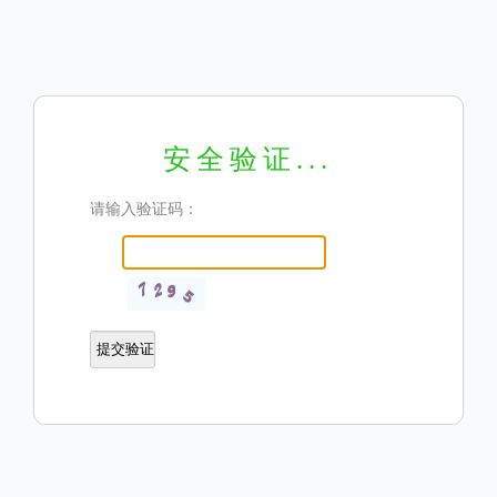
安全验证...
请输入验证码：