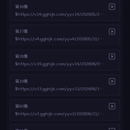
第36集
$https://v14.gghijk.com/yyv14/202605/24/x3XG2SBSQ819/video/index.m3u8
第37集
$https://v4.gghijk.com/yyv4/202605/31/Wuc9JzpS7J27/video/index.m3u8
第38集
$https://v14.gghijk.com/yyv14/202606/07/5h86CwPz5K19/video/index.m3u8
第39集
$https://v13.gghijk.com/yyv13/202606/14/NpyKXJVTSb27/video/index.m3u8
第40集
$https://v2.gghijk.com/yyv2/202606/21/CZenPN865p27/video/index.m3u8