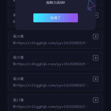
$https://v13.gghijk.com/yyv13/202602/15/JyS7cLYcEB22/video/index.m3u8
加助力活动!!
第23集
知道了
$https://v14.gghijk.com/yyv14/202602/22/m3EFphJper22/video/index.m3u8
第24集
$https://v14.gghijk.com/yyv14/202603/01/sDh0Vqb17a22/video/index.m3u8
第25集
$https://v14.gghijk.com/yyv14/202603/08/pqkEVijGrL22/video/index.m3u8
第26集
$https://v13.gghijk.com/yyv13/202603/22/seE362AAYb24/video/index.m3u8
第27集
$https://v13.gghijk.com/yyv13/202603/22/gKKR5exENx19/video/index.m3u8