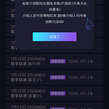
如有介绍新站长朋友采集(IP连续3天每天达
鹈鹕
到要求)
7月19日 2026美加
2026-07-19
更新国语
墨世界杯季军赛 法
介绍人还可获得相应奖 励!!被介绍人均可参
国VS英格兰
加助力活动!!
7月18日 2026NBA
2026-07-18
更新国语
夏季联赛 公牛VS骑
士
知道了
7月18日 2026NBA
2026-07-18
更新国语
夏季联赛 开拓者VS
爵士
7月18日 2026NBA
2026-07-18
更新国语
夏季联赛 独行侠VS
尼克斯
7月18日 2026NBA
2026-07-18
更新国语
夏季联赛 国王VS黄
蜂
7月18日 2026NBA
2026-07-18
更新国语
夏季联赛 活塞VS热
火
7月18日 2026NBA