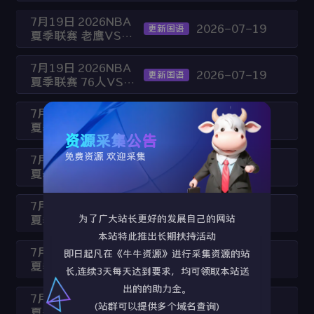
牙VS阿根廷
7月19日 2026NBA
2026-07-19
更新国语
夏季联赛 老鹰VS奇
才
7月19日 2026NBA
2026-07-19
更新国语
夏季联赛 76人VS雄
鹿
7月19日 2026NBA
2026-07-19
更新国语
夏季联赛 凯尔特人
资源采集公告
VS魔术
免费资源 欢迎采集
7月19日 2026NBA
2026-07-19
更新国语
夏季联赛 火箭VS灰
熊
7月19日 2026NBA
2026-07-19
更新国语
为了广大站长更好的发展自己的网站
夏季联赛 马刺VS太
阳
本站特此推出长期扶持活动
7月19日 2026NBA
即日起凡在《牛牛资源》进行采集资源的站
2026-07-19
更新国语
夏季联赛 勇士VS湖
长,连续3天每天达到要求，均可领取本站送
人
出的的助力金。
7月19日 2026NBA
2026-07-19
更新国语
(站群可以提供多个域名查询)
夏季联赛 步行者VS