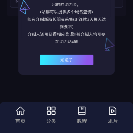
$https://v14.gghijk.com/yyv14/202605/11/00cXuUgzz027/video/index.m3u8
出的的助力金。
(站群可以提供多个域名查询)
如有介绍新站长朋友采集(IP连续3天每天达
到要求)
介绍人还可获得相应奖 励!!被介绍人均可参
加助力活动!!
知道了
首页
分类
教程
求片